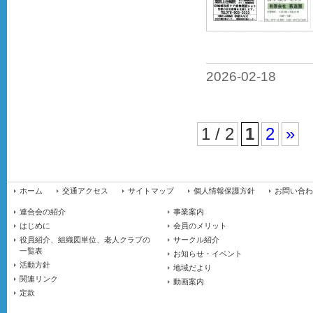
2026-02-18
1 / 2
1
2
»
ホーム
交通アクセス
サイトマップ
個人情報保護方針
お問い合わ
連合会の紹介
事業案内
はじめに
会員のメリット
役員紹介、組織図単位、老人クラブの
サークル紹介
一覧表
お知らせ・イベント
活動方針
地域だより
関連リンク
動画案内
定款