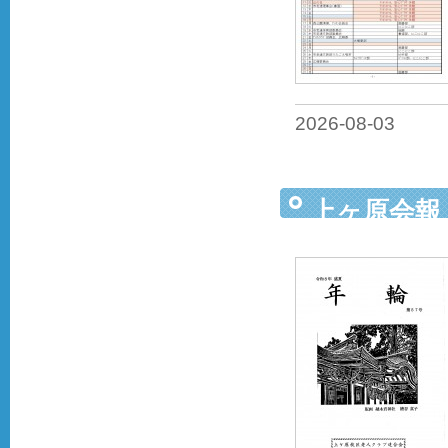
2026-08-03
上ヶ原会報