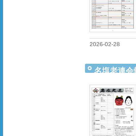
2026-02-28
名塩老連会報