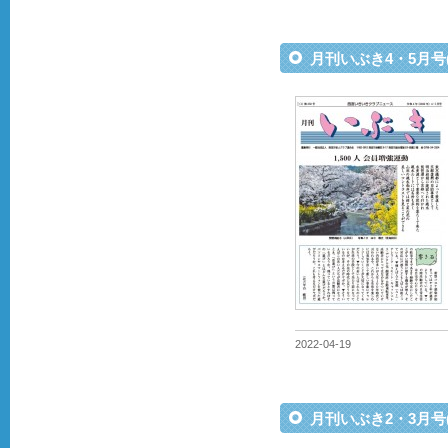
月刊いぶき4・5月号
2022-04-19
月刊いぶき2・3月号