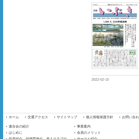
2022-02-15
ホーム
交通アクセス
サイトマップ
個人情報保護方針
お問い合わ
連合会の紹介
事業案内
はじめに
会員のメリット
役員紹介、組織図単位、老人クラブの
サークル紹介