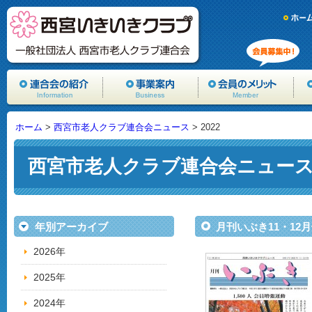
ホーム
>
西宮市老人クラブ連合会ニュース
> 2022
西宮市老人クラブ連合会ニュー
年別アーカイブ
月刊いぶき11・12月
2026年
2025年
2024年