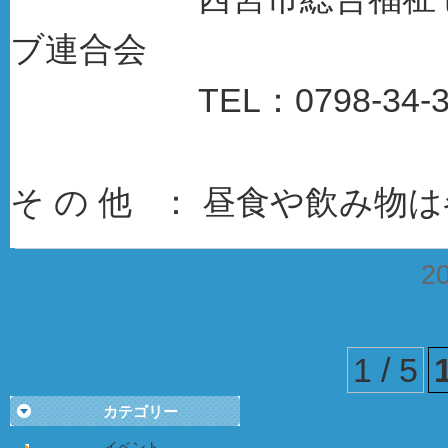
ブ連合会
TEL：0798-34-33
そ の 他 ： 昼食や飲み物
2
1 / 5
カテゴリー
イベント