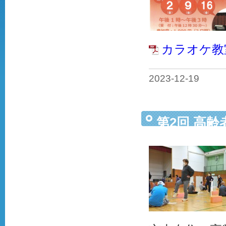
カラオケ教
2023-12-19
第2回 高