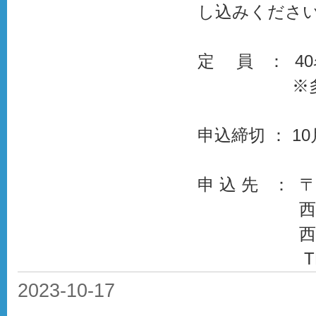
し込みくださ
定 員 ： 40
※多数の場
申込締切 ： 1
申 込 先 ： 
西宮市総合
西宮市老
TEL：079
2023-10-17