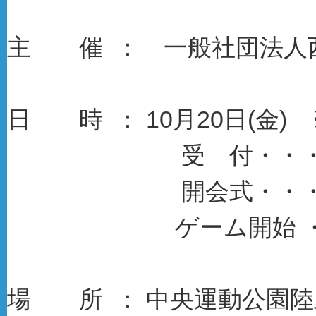
主 催 ： 一般社団法人
日 時 ： 10月20日(金) 
受 付・・・・午前
開会式・・・・午
ゲーム開始 ・・午前
場 所 ： 中央運動公園陸上