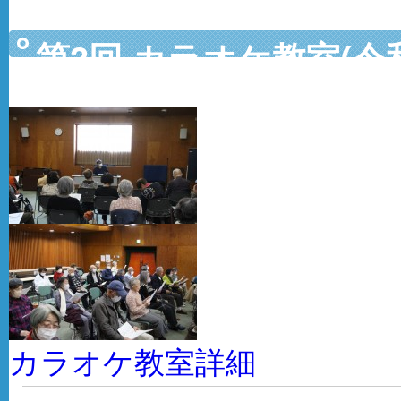
第2回 カラオケ教室(令
カラオケ教室詳細