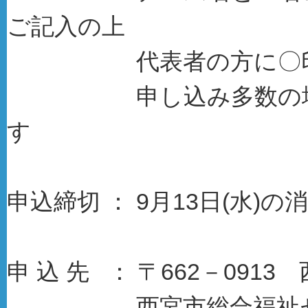
ご記入の上
代表者の方に〇印を付
申し込み多数の場合は
す
申込締切 ： 9月13日(水)
申 込 先 ： 〒662－0913
西宮市総合福祉センタ