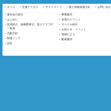
ホーム
交通アクセス
サイトマップ
個人情報保護方針
お問い合わ
連合会の紹介
事業案内
はじめに
会員のメリット
役員紹介、組織図単位、老人クラブの
サークル紹介
一覧表
お知らせ・イベント
活動方針
地域だより
関連リンク
動画案内
定款