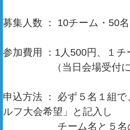
募集人数 ： 10チーム・50
参加費用 ：1人500円、１チー
（当日会場受付にて、
申込方法 ： 必ず５名１組
ルフ大会希望」と記入し
チーム名と５名の住所