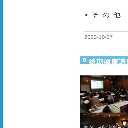
そ の 他
2023-10-17
後期健康講