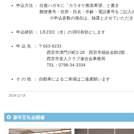
申込方法 ： 往復ハガキに「カラオケ教室希望」と書き
郵便番号・住所・氏名・年齢・電話番号をご記入の上
※申込多数の場合は、抽選とさせていただき
申込締切 ： 1月23日（水）の消印有効とします
申 込 先 ： 〒663-8233
西宮市津門川町2-28 西宮市福祉会館2階
西宮市老人クラブ連合会事務局
TEL：0798-34-3334
そ の 他 ： 自動車によるご来場はご遠慮願います
2018-12-18
新年互礼会開催