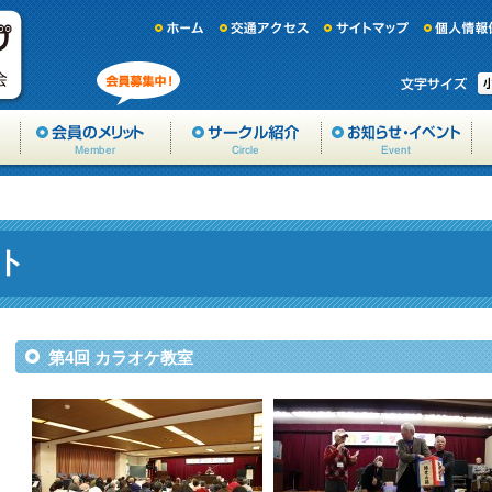
ト
第4回 カラオケ教室