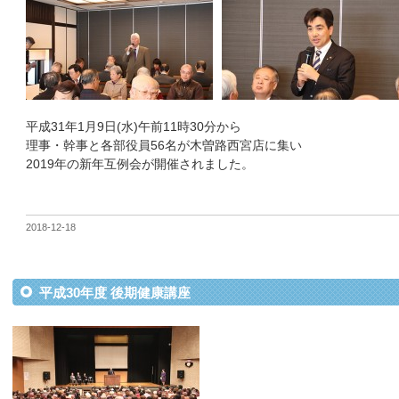
平成31年1月9日(水)午前11時30分から
理事・幹事と各部役員56名が木曽路西宮店に集い
2019年の新年互例会が開催されました。
2018-12-18
平成30年度 後期健康講座