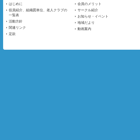
はじめに
会員のメリット
役員紹介、組織図単位、老人クラブの
サークル紹介
一覧表
お知らせ・イベント
活動方針
地域だより
関連リンク
動画案内
定款