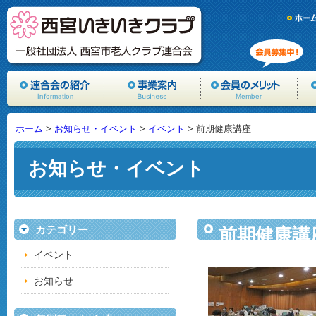
ホーム
>
お知らせ・イベント
>
イベント
> 前期健康講座
お知らせ・イベント
カテゴリー
前期健康講
イベント
お知らせ