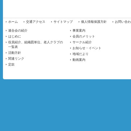
ホーム
交通アクセス
サイトマップ
個人情報保護方針
お問い合わ
連合会の紹介
事業案内
はじめに
会員のメリット
役員紹介、組織図単位、老人クラブの
サークル紹介
一覧表
お知らせ・イベント
活動方針
地域だより
関連リンク
動画案内
定款