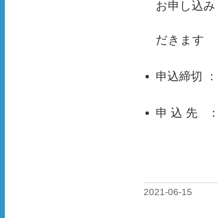
お申し込み
※多数の
だきます
申込締切 
申 込 先 
西宮市
西宮市
TEL：0
2021-06-15