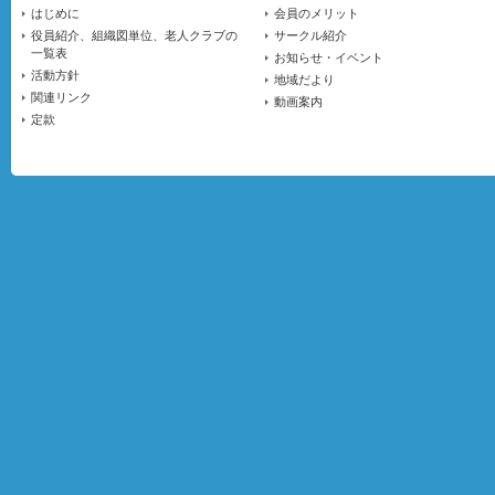
はじめに
会員のメリット
役員紹介、組織図単位、老人クラブの
サークル紹介
一覧表
お知らせ・イベント
活動方針
地域だより
関連リンク
動画案内
定款