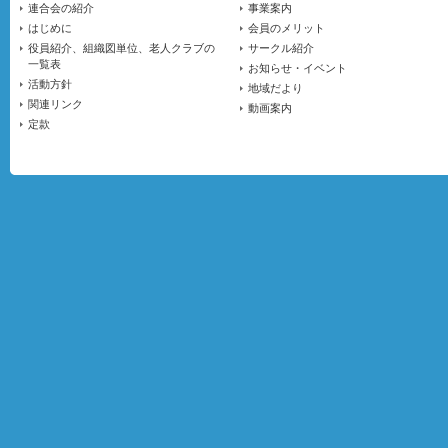
連合会の紹介
事業案内
はじめに
会員のメリット
役員紹介、組織図単位、老人クラブの
サークル紹介
一覧表
お知らせ・イベント
活動方針
地域だより
関連リンク
動画案内
定款