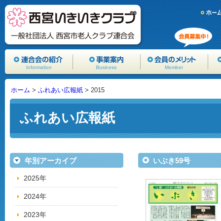
ホーム
>
ふれあい広報紙
> 2015
ふれあい広報紙
年別アーカイブ
いぶき59号
2025年
2024年
2023年