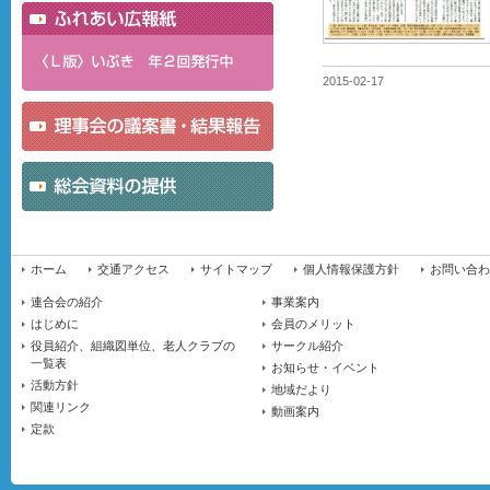
2015-02-17
ホーム
交通アクセス
サイトマップ
個人情報保護方針
お問い合わ
連合会の紹介
事業案内
はじめに
会員のメリット
役員紹介、組織図単位、老人クラブの
サークル紹介
一覧表
お知らせ・イベント
活動方針
地域だより
関連リンク
動画案内
定款