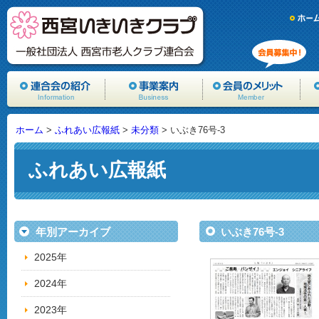
ホーム
>
ふれあい広報紙
>
未分類
> いぶき76号-3
ふれあい広報紙
年別アーカイブ
いぶき76号-3
2025年
2024年
2023年