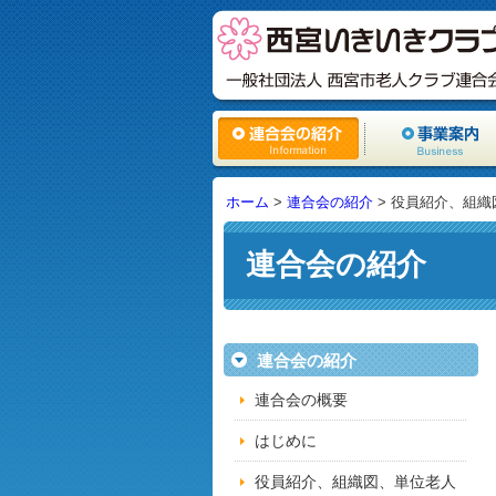
ホーム
>
連合会の紹介
> 役員紹介、組
連合会の紹介
連合会の紹介
連合会の概要
はじめに
役員紹介、組織図、単位老人