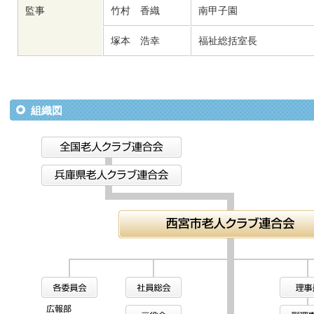
監事
竹村 香織
南甲子園
塚本 浩幸
福祉総括室長
組織図