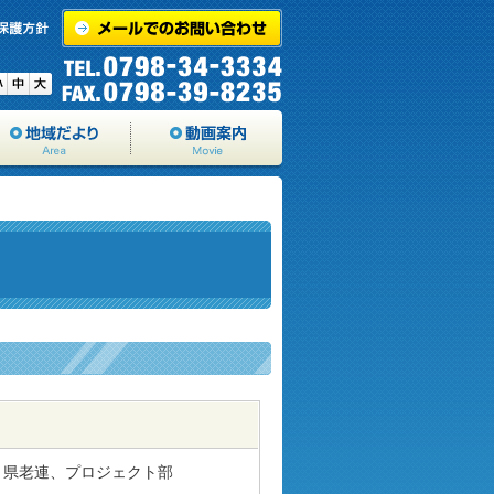
県老連、プロジェクト部