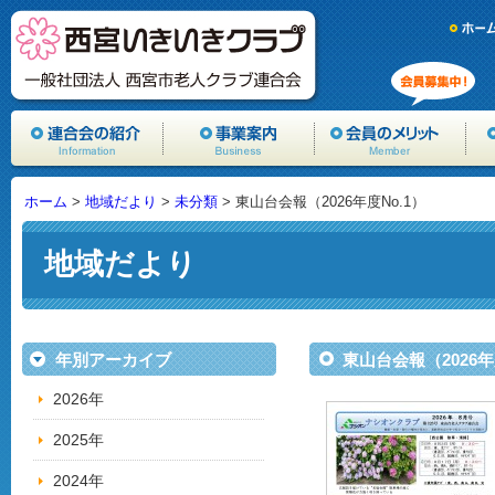
ホーム
>
地域だより
>
未分類
> 東山台会報（2026年度No.1）
地域だより
年別アーカイブ
東山台会報（2026年
2026年
2025年
2024年