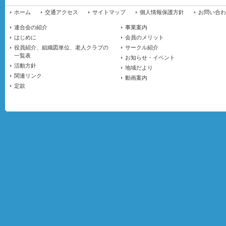
ホーム
交通アクセス
サイトマップ
個人情報保護方針
お問い合わ
連合会の紹介
事業案内
はじめに
会員のメリット
役員紹介、組織図単位、老人クラブの
サークル紹介
一覧表
お知らせ・イベント
活動方針
地域だより
関連リンク
動画案内
定款