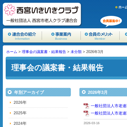
ホーム
>
理事会の議案書・結果報告
>
未分類
> 2026年3月
理事会の議案書・結果報告
年別アーカイブ
2026年3月
2026年
一般社団法人市老連
2025年
一般社団法人市老連
2024年
2026-03-16