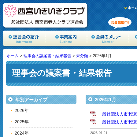
ホーム
>
理事会の議案書・結果報告
>
未分類
> 2026年1月
理事会の議案書・結果報告
年別アーカイブ
2026年1月
2026年
一般社団法人市老連
2025年
一般社団法人市老連
2024年
2026-01-21