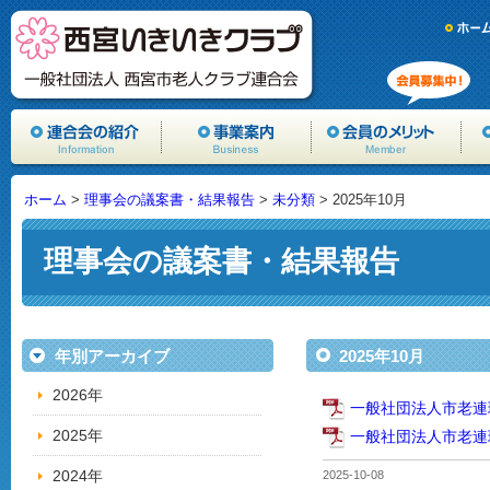
ホーム
>
理事会の議案書・結果報告
>
未分類
> 2025年10月
理事会の議案書・結果報告
年別アーカイブ
2025年10月
2026年
一般社団法人市老連
2025年
一般社団法人市老連
2024年
2025-10-08